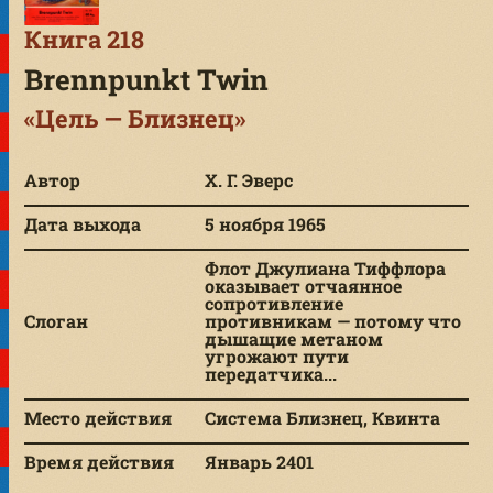
Книга 218
Brennpunkt Twin
«Цель — Близнец»
Автор
Х. Г. Эверс
Дата выхода
5 ноября 1965
Флот Джулиана Тиффлора
оказывает отчаянное
сопротивление
Слоган
противникам — потому что
дышащие метаном
угрожают пути
передатчика...
Место действия
Система Близнец, Квинта
Время действия
Январь 2401