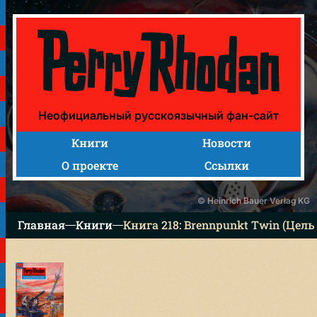
Книга 218: Brennpunkt Twin (Цель — Близнец)
Неофициальный русскоязычный фан-сайт
Книги
Новости
О проекте
Ссылки
© Heinrich Bauer Verlag KG
Главная
Книги
Книга 218: Brennpunkt Twin (Цель