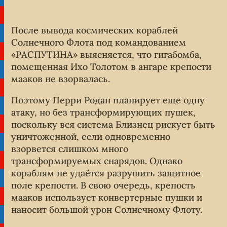
После вывода космических кораблей
Солнечного Флота под командованием
«РАСПУТИНА» выясняется, что гигабомба,
помещенная Ихо Толотом в ангаре крепости
мааков не взорвалась.
Поэтому Перри Родан планирует еще одну
атаку, но без трансформирующих пушек,
поскольку вся система Близнец рискует быть
уничтоженной, если одновременно
взорвется слишком много
трансформируемых снарядов. Однако
кораблям не удаётся разрушить защитное
поле крепости. В свою очередь, крепость
мааков использует конвертерные пушки и
наносит большой урон Солнечному Флоту.