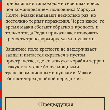
прибывшими танкоходами северных войск
под командованием полковника Маркуса
Нолте. Мааки нападают несколько раз, но
постоянно терпят поражения. Через какое-то
время мааки сбегают обратно в крепость и
только тогда Родан приказывает атаковать
крепость трансформируемыми пушками.
Защитное поле крепости не выдерживает
залпы и пытается скрыться в пустом
пространстве, где ее атакуют корабли терран
атакуют там еще более мощными
трансформационными пушками. Мааки
сбегают через двойной передатчик.
Предыдущая