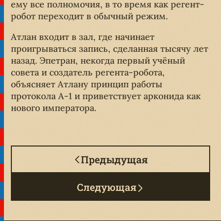
ему все полномочия, в то время как регент-
робот переходит в обычный режим.
Атлан входит в зал, где начинает
проигрываться запись, сделанная тысячу лет
назад. Эпетран, некогда первый учёный
совета и создатель регента-робота,
объясняет Атлану принцип работы
протокола A-1 и приветствует арконида как
нового императора.
Предыдущая
Следующая