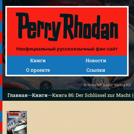
Книга 86: Der Schlüssel zur Macht («Ключ к власти»)
Неофициальный русскоязычный фан-сайт
Книги
Новости
О проекте
Ссылки
© Heinrich Bauer Verlag KG
Главная
Книги
Книга 86: Der Schlüssel zur Macht