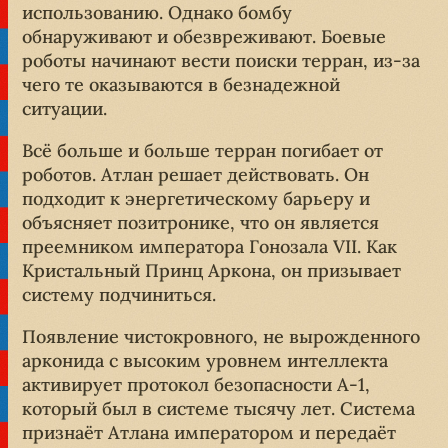
использованию. Однако бомбу
обнаруживают и обезвреживают. Боевые
роботы начинают вести поиски терран, из-за
чего те оказываются в безнадежной
ситуации.
Всё больше и больше терран погибает от
роботов. Атлан решает действовать. Он
подходит к энергетическому барьеру и
объясняет позитронике, что он является
преемником императора Гонозала VII. Как
Кристальный Принц Аркона, он призывает
систему подчиниться.
Появление чистокровного, не вырожденного
арконида с высоким уровнем интеллекта
активирует протокол безопасности A-1,
который был в системе тысячу лет. Система
признаёт Атлана императором и передаёт