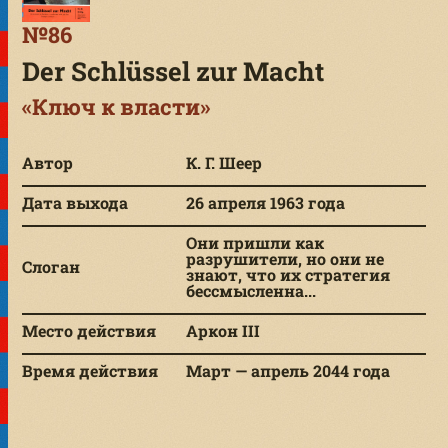
№86
Der Schlüssel zur Macht
«Ключ к власти»
Автор
К. Г. Шеер
Дата выхода
26 апреля 1963 года
Они пришли как
разрушители, но они не
Слоган
знают, что их стратегия
бессмысленна...
Место действия
Аркон III
Время действия
Март — апрель 2044 года