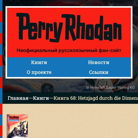
Книга 68: Hetzjagd durch die Dimensionen («Охота сквоз
Неофициальный русскоязычный фан-сайт
Книги
Новости
О проекте
Ссылки
© Heinrich Bauer Verlag KG
Главная
Книги
Книга 68: Hetzjagd durch die Dime