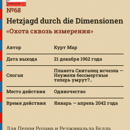
№68
Hetzjagd durch die Dimensionen
«Охота сквозь измерения»
Автор
Курт Мар
Дата выхода
21 декабря 1962 года
Планета Скиталец исчезла —
Слоган
Неужели бессмертные
теперь умрут?..
Место действия
Одиночество
Время действия
Январь — апрель 2042 года
Для Перри Родана и Реджинальда Булла