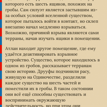
которого есть шесть ящиков, похожих на
гробы. Сам силуэт является застывшим из-
за особых условий вселенной существом,
которое пыталось войти в контакт, но склеп
внезапно начал медленно взрываться.
Возможно, причиной взрыва являются сами
терраны, начав изучать ящики в помещении.
Атлан находит другое помещение, где ему
удаётся деактивировать взрывное
устройство. Существо, которое находилось в
одном из гробов, рассказывает терранам
свою историю. Друуфы подчинили расу,
живущую на Одиночестве, разделили
каждое существо на шесть частей и
поместили их в гробы. В таком состоянии
они всё ещё способны существовать и
воспринимать окружающую
действительность, но при этом они