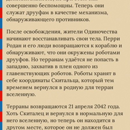
совершенно беспомощны. Теперь они
служат друуфам в качестве механизма,
обнаруживающего противников.
После освобождения, жители Одиночества
начинают восстанавливать свои тела. Перри
Родан и его люди возвращаются к кораблю и
обнаруживают, что они окружены роботами
друуфов. Но терранам удаётся не попасть в
западню, захватив в плен одного из
главенствующих роботов. Роботы хранят в
себе координаты Скитальца, который тем
временем вернулся в родную для терран
вселенную.
Терраны возвращаются 21 апреля 2042 года.
Хоть Скиталец и вернулся в нормальную для
него вселенную, но теперь он находится в
другом месте, которое он не должен был