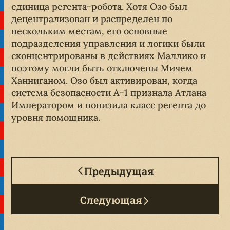
единица регента-робота. Хотя Озо был
децентрализован и распределен по
нескольким местам, его основные
подразделения управления и логики были
сконцентрированы в действиях Маллико и
поэтому могли быть отключены Мичем
Ханниганом. Озо был активирован, когда
система безопасности A-1 признала Атлана
Императором и понизила класс регента до
уровня помощника.
Предыдущая
Следующая