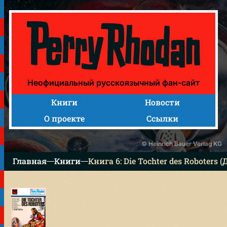
Книга 6: Die Tochter des Roboters (Дочь робота)
Неофициальный русскоязычный фан-сайт
Книги
Новости
О проекте
Ссылки
© Heinrich Bauer Verlag KG
Главная
Книги
Книга 6: Die Tochter des Roboters 