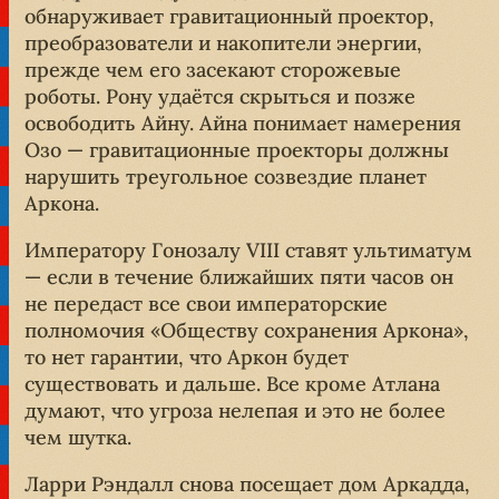
обнаруживает гравитационный проектор,
преобразователи и накопители энергии,
прежде чем его засекают сторожевые
роботы. Рону удаётся скрыться и позже
освободить Айну. Айна понимает намерения
Озо — гравитационные проекторы должны
нарушить треугольное созвездие планет
Аркона.
Императору Гонозалу VIII ставят ультиматум
— если в течение ближайших пяти часов он
не передаст все свои императорские
полномочия «Обществу сохранения Аркона»,
то нет гарантии, что Аркон будет
существовать и дальше. Все кроме Атлана
думают, что угроза нелепая и это не более
чем шутка.
Ларри Рэндалл снова посещает дом Аркадда,