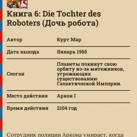
Книга 6: Die Tochter des
Roboters (Дочь робота)
Автор
Курт Мар
Дата выхода
Январь 1965
Планеты покинут свою
орбиту из-за мятежников,
Слоган
угрожающих
существованию
Галактической Империи.
Место действия
Аркон I
Время действия
2104 год
Сотрудник полиции Аркона умирает, когда