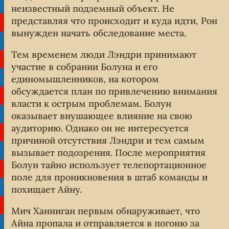
неизвестный подземный объект. Не
представляя что происходит и куда идти, Рон
вынужден начать обследование места.
Тем временем люди Лэндри принимают
участие в собрании Болуна и его
единомышленников, на котором
обсуждается план по привлечению внимания
власти к острым проблемам. Болун
оказывает внушающее влияние на свою
аудиторию. Однако он не интересуется
причиной отсутствия Лэндри и тем самым
вызывает подозрения. После мероприятия
Болун тайно использует телепортационное
поле для проникновения в штаб команды и
похищает Айну.
Мич Ханниган первым обнаруживает, что
Айна пропала и отправляется в погоню за