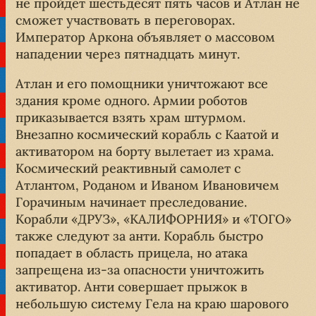
не пройдёт шестьдесят пять часов и Атлан не
сможет участвовать в переговорах.
Император Аркона объявляет о массовом
нападении через пятнадцать минут.
Атлан и его помощники уничтожают все
здания кроме одного. Армии роботов
приказывается взять храм штурмом.
Внезапно космический корабль с Каатой и
активатором на борту вылетает из храма.
Космический реактивный самолет с
Атлантом, Роданом и Иваном Ивановичем
Горачиным начинает преследование.
Корабли «ДРУЗ», «КАЛИФОРНИЯ» и «ТОГО»
также следуют за анти. Корабль быстро
попадает в область прицела, но атака
запрещена из-за опасности уничтожить
активатор. Анти совершает прыжок в
небольшую систему Гела на краю шарового