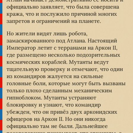
официально заявляет, что была совершена
кража, что и послужило причиной многих
запретов и ограничений на планете.
Но жители видят лишь робота,
замаскированного под Атлана. Настоящий
Император летит с терранами на Аркон II,
где размещено несколько подозрительных
космических кораблей. Мутанты ведут
тщательную проверку и отмечают, что один
из командиров жалуется на сильные
головные боли, которые могут быть вызваны
только плохо сделанным механическим
гипноблоком. Мутанты устраняют
блокировку и узнают, что командир
убежден, что он привёз двух арконидских
офицеров на Аркон II. Но они никогда
официально там не были. Дальнейшее