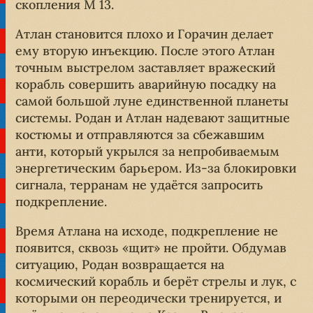
скопления M 13.
Атлан становится плохо и Горачин делает
ему вторую инъекцию. После этого Атлан
точным выстрелом заставляет вражеский
корабль совершить аварийную посадку на
самой большой луне единственной планеты
системы. Родан и Атлан надевают защитные
костюмы и отправляются за сбежавшим
анти, который укрылся за непробиваемым
энергетическим барьером. Из-за блокировки
сигнала, терранам не удаётся запросить
подкрепление.
Время Атлана на исходе, подкрепление не
появится, сквозь «щит» не пройти. Обдумав
ситуацию, Родан возвращается на
космический корабль и берёт стрелы и лук, с
которыми он переодически тренируется, и