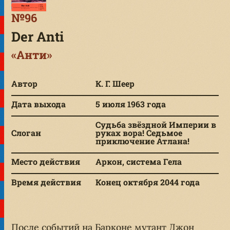
№96
Der Anti
«Анти»
Автор
К. Г. Шеер
Дата выхода
5 июля 1963 года
Судьба звёздной Империи в
Слоган
руках вора! Седьмое
приключение Атлана!
Место действия
Аркон, система Гела
Время действия
Конец октября 2044 года
После событий на Барконе мутант Джон