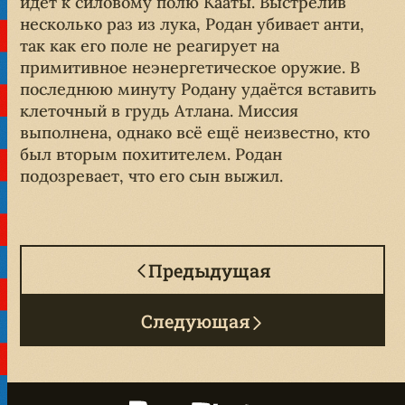
идёт к силовому полю Кааты. Выстрелив
несколько раз из лука, Родан убивает анти,
так как его поле не реагирует на
примитивное неэнергетическое оружие. В
последнюю минуту Родану удаётся вставить
клеточный в грудь Атлана. Миссия
выполнена, однако всё ещё неизвестно, кто
был вторым похитителем. Родан
подозревает, что его сын выжил.
Предыдущая
Следующая