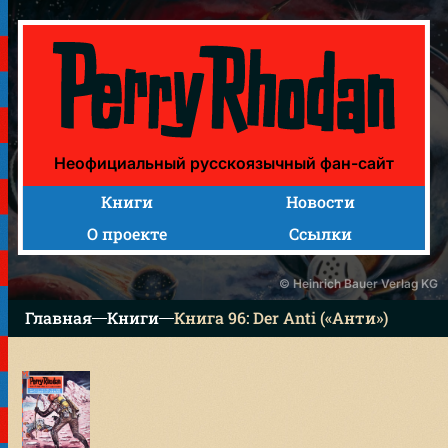
Книга 96: Der Anti («Анти»)
Неофициальный русскоязычный фан-сайт
Книги
Новости
О проекте
Ссылки
© Heinrich Bauer Verlag KG
Главная
Книги
Книга 96: Der Anti («Анти»)