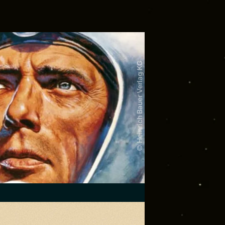
© Heinrich Bauer Verlag KG