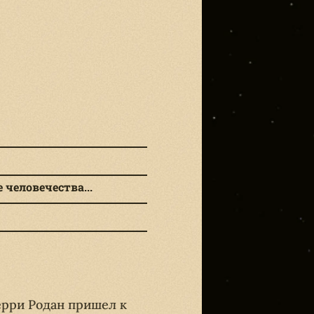
человечества...
ерри Родан пришел к