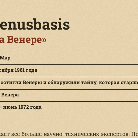
Venusbasis
а Венере»
 Мар
тября 1961 года
остигли Венеры и обнаружили тайну, которая старше 
 Венера
 июнь 1972 года
ает всё больше научно-технических экспертов. П