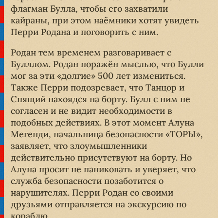
флагман Булла, чтобы его захватили
кайраны, при этом наёмники хотят увидеть
Перри Родана и поговорить с ним.
Родан тем временем разговаривает с
Булллом. Родан поражён мыслью, что Булли
мог за эти «долгие» 500 лет измениться.
Также Перри подозревает, что Танцор и
Спящий нахоядся на борту. Булл с ним не
согласен и не видит необходимости в
подобных действиях. В этот момент Алуна
Мегенди, начальница безопасности «ТОРЫ»,
заявляет, что злоумышленники
действительно присутствуют на борту. Но
Алуна просит не паниковать и уверяет, что
служба безопасности позаботится о
нарушителях. Перри Родан со своими
друзьями отправляется на экскурсию по
кораблю.