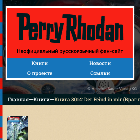
Книга 3014: Der Feind in mir (Враг во мне)
Неофициальный русскоязычный фан-сайт
Книги
Новости
О проекте
Ссылки
© Heinrich Bauer Verlag KG
Главная
Книги
Книга 3014: Der Feind in mir (Враг 