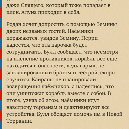
даже Спящего, который тоже попадает в
плен. Алуна приходит в себя.
Родан хочет допросить с помощью Земины
двоих незваных гостей. Наёмники
поражаются, увидев Земину. Перри
надеется, что эта парочка будет
сотрудничать. Булл сообщает, что несмотря
на пленение противников, корабль всё ещё
находится в опасности, ведь взрыв, не
запланированный братом и сестрой, скоро
случится. Кайраны не планировали
возвращения наёмников, а надеялись, что
они уничтожат корабль вместе с собой. В
итоге, узнав об этом, наёмники идут
навстречу терранам и деактивируют все
устройства. Булл обещает помочь им в Новой
Террании.