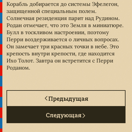
Корабль добирается до системы Эфелегон,
защищенной специальным полем.
Солнечная резиденция парит над Рудином.
Родан отмечает, что это Земля в миниатюре.
Булл в тоскливом настроении, поэтому
Перри воздерживается о личных вопросах.
Он замечает три красных точки в небе. Это
крепость внутри крепости, где находится
Ихо Толот. Завтра он встретится с Перри
Роданом.
Предыдущая
Следующая