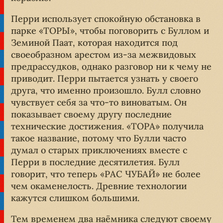
Перри использует спокойную обстановка в
парке «ТОРЫ», чтобы поговорить с Буллом и
Земиной Паат, которая находится под
своеобразном арестом из-за межвидовых
предрассудков, однако разговор ни к чему не
приводит. Перри пытается узнать у своего
друга, что именно произошло. Булл словно
чувствует себя за что-то виноватым. Он
показывает своему другу последние
технические достижения. «ТОРА» получила
такое название, потому что Булли часто
думал о старых приключениях вместе с
Перри в последние десятилетия. Булл
говорит, что теперь «РАС ЧУБАЙ» не более
чем окаменелость. Древние технологии
кажутся слишком большими.
Тем временем два наёмника следуют своему