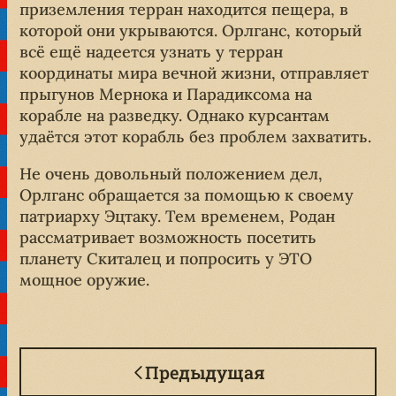
приземления терран находится пещера, в
которой они укрываются. Орлганс, который
всё ещё надеется узнать у терран
координаты мира вечной жизни, отправляет
прыгунов Мернока и Парадиксома на
корабле на разведку. Однако курсантам
удаётся этот корабль без проблем захватить.
Не очень довольный положением дел,
Орлганс обращается за помощью к своему
патриарху Эцтаку. Тем временем, Родан
рассматривает возможность посетить
планету Скиталец и попросить у ЭТО
мощное оружие.
Предыдущая