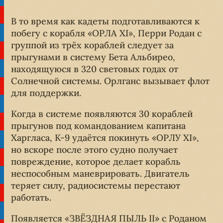
В то время как кадеты подготавливаются к
побегу с корабля «ОРЛА XI», Перри Родан с
группой из трёх кораблей следует за
прыгунами в систему Бета Альбирео,
находящуюся в 320 световых годах от
Солнечной системы. Орлганс вызывает флот
для поддержки.
Когда в системе появляются 30 кораблей
прыгунов под командованием капитана
Харгласа, K-9 удаётся покинуть «ОРЛУ XI»,
но вскоре после этого судно получает
повреждение, которое делает корабль
неспособным маневрировать. Двигатель
теряет силу, радиосистемы перестают
работать.
Появляется «ЗВЁЗДНАЯ ПЫЛЬ II» с Роданом