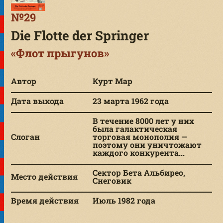
№29
Die Flotte der Springer
«Флот прыгунов»
Автор
Курт Мар
Дата выхода
23 марта 1962 года
В течение 8000 лет у них
была галактическая
Слоган
торговая монополия —
поэтому они уничтожают
каждого конкурента...
Сектор Бета Альбирео,
Место действия
Снеговик
Время действия
Июль 1982 года