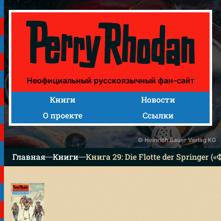
Книга 29: Die Flotte der Springer («Флот прыгунов»)
Неофициальный русскоязычный фан-сайт
Книги
Новости
О проекте
Ссылки
© Heinrich Bauer Verlag KG
Главная
Книги
Книга 29: Die Flotte der Springer 