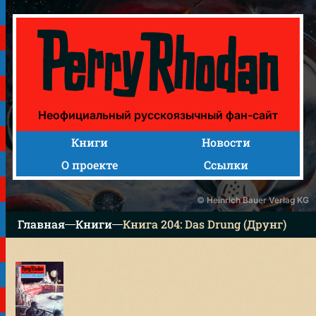
Книга 204: Das Drung (Друнг)
Неофициальный русскоязычный фан-сайт
Книги
Новости
О проекте
Ссылки
© Heinrich Bauer Verlag KG
Главная
Книги
Книга 204: Das Drung (Друнг)