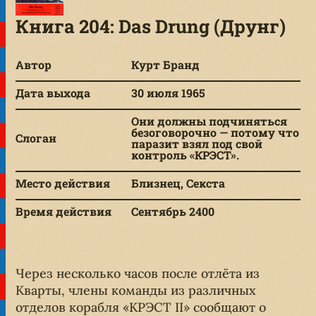
Книга 204: Das Drung (Друнг)
Автор
Курт Бранд
Дата выхода
30 июля 1965
Они должны подчиняться
безоговорочно — потому что
Слоган
паразит взял под свой
контроль «КРЭСТ».
Место действия
Близнец, Секста
Время действия
Сентябрь 2400
Через несколько часов после отлёта из
Кварты, члены команды из различных
отделов корабля «КРЭСТ II» сообщают о