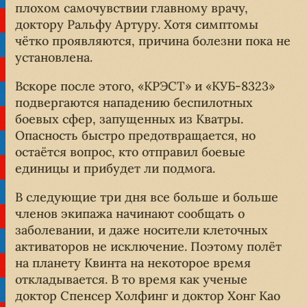
плохом самочувствии главному врачу,
доктору Ральфу Артуру. Хотя симптомы
чётко проявляются, причина болезни пока не
установлена.
Вскоре после этого, «КРЭСТ» и «КУБ-8323»
подвергаются нападению беспилотных
боевых сфер, запущенных из Кватры.
Опасность быстро предотвращается, но
остаётся вопрос, кто отправил боевые
единицы и прибудет ли подмога.
В следующие три дня все больше и больше
членов экипажа начинают сообщать о
заболевании, и даже носители клеточных
активаторов не исключение. Поэтому полёт
на планету Квинта на некоторое время
откладывается. В то время как ученые
доктор Спенсер Холфинг и доктор Хонг Као