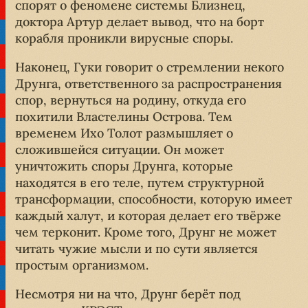
спорят о феномене системы Близнец,
доктора Артур делает вывод, что на борт
корабля проникли вирусные споры.
Наконец, Гуки говорит о стремлении некого
Друнга, ответственного за распространения
спор, вернуться на родину, откуда его
похитили Властелины Острова. Тем
временем Ихо Толот размышляет о
сложившейся ситуации. Он может
уничтожить споры Друнга, которые
находятся в его теле, путем структурной
трансформации, способности, которую имеет
каждый халут, и которая делает его твёрже
чем терконит. Кроме того, Друнг не может
читать чужие мысли и по сути является
простым организмом.
Несмотря ни на что, Друнг берёт под