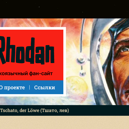
коязычный фан-сайт
О проекте
Ссылки
 Tschato, der Löwe (Тшато, лев)