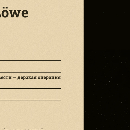
 Löwe
ести — дерзкая операция