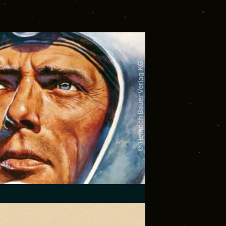
© Heinrich Bauer Verlag KG