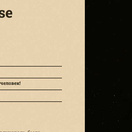
se
человек!