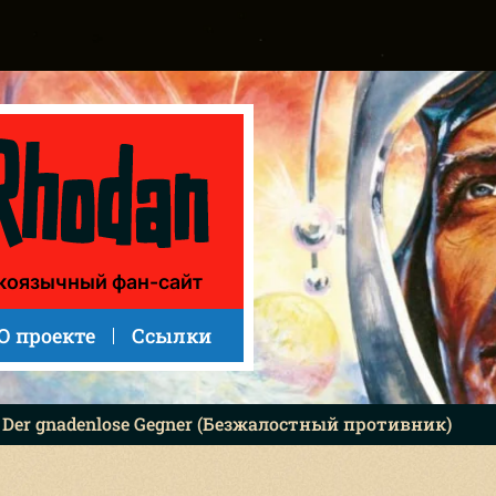
вник)
коязычный фан-сайт
О проекте
Ссылки
: Der gnadenlose Gegner (Безжалостный противник)