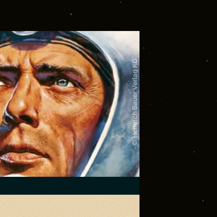
© Heinrich Bauer Verlag KG