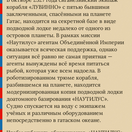
корабля «ЛУВИННО» с пятью бывшими
заключенными, спасёнными на планете
Гатас, находится на секретной базе в виде
подводной лодке недалеко от одного из
островов планеты. В рамках миссии
«Наутилус» агентам Объединённой Империи
оказывается всяческая поддержка, однако
ситуация всё равно не самая приятная —
агенты вынуждены всё время питаться
рыбой, которая уже всем надоела. В
роботизированном трюме корабля,
разбившемся на планете, находится
модернизированная копия подводной лодки
доатомного базирования «НАУТИЛУС».
Судно спускается на воду с экипажем
учёных и различным оборудованием
непосредственно в гатаском океане.