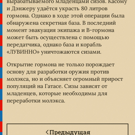
вырабатываемого младенцами сизов. Касому
и Дэнжеру удаётся украсть 80 литров
гормона. Однако в ходе этой операции была
обнаружена секретная база. В последний
момент эвакуация экипажа и B-гормона
может быть осуществлена с помощью
передатчика, однако база и корабль
«ЛУВИННО» уничтожаются сизами.
Открытие гормона не только порождает
основу для разработки оружия против
молэкса, но и объясняет огромный прирост
популяций на Гатасе. Сизы зависят от
младенцев, которые необходимы для
переработки молэкса.
Предыдущая