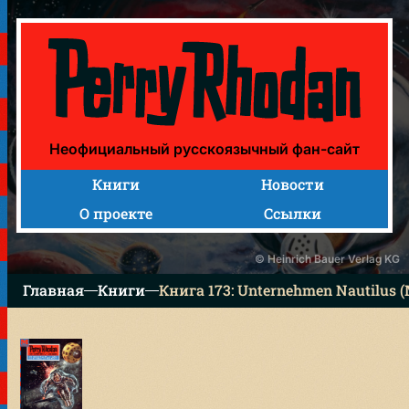
Книга 173: Unternehmen Nautilus (Миссия «НАУТИЛУСА
Неофициальный русскоязычный фан-сайт
Книги
Новости
О проекте
Ссылки
© Heinrich Bauer Verlag KG
Главная
Книги
Книга 173: Unternehmen Nautilus