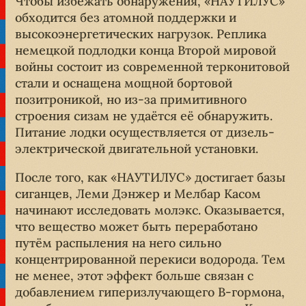
Чтобы избежать обнаружения, «НАУТИЛУС»
обходится без атомной поддержки и
высокоэнергетических нагрузок. Реплика
немецкой подлодки конца Второй мировой
войны состоит из современной терконитовой
стали и оснащена мощной бортовой
позитроникой, но из-за примитивного
строения сизам не удаётся её обнаружить.
Питание лодки осуществляется от дизель-
электрической двигательной установки.
После того, как «НАУТИЛУС» достигает базы
сиганцев, Леми Дэнжер и Мелбар Касом
начинают исследовать молэкс. Оказывается,
что вещество может быть переработано
путём распыления на него сильно
концентрированной перекиси водорода. Тем
не менее, этот эффект больше связан с
добавлением гиперизлучающего B-гормона,