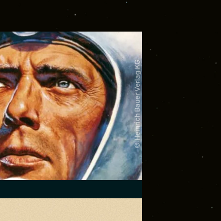
© Heinrich Bauer Verlag KG