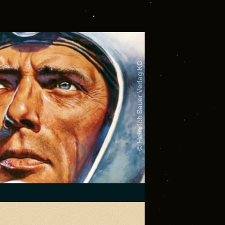
© Heinrich Bauer Verlag KG