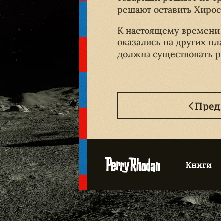
решают оставить Хиро
К настоящему времени 
оказались на других п
должна существовать ра
Пре
Книги