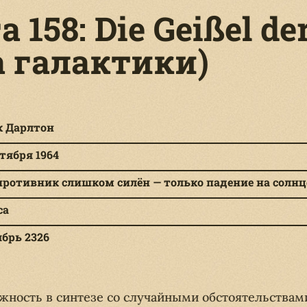
 158: Die Geißel de
а галактики)
к Дарлтон
нтября 1964
противник слишком силён — только падение на солн
са
брь 2326
жность в синтезе со случайными обстоятельствам