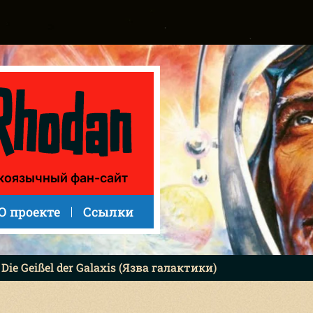
коязычный фан-сайт
О проекте
Ссылки
 Die Geißel der Galaxis (Язва галактики)