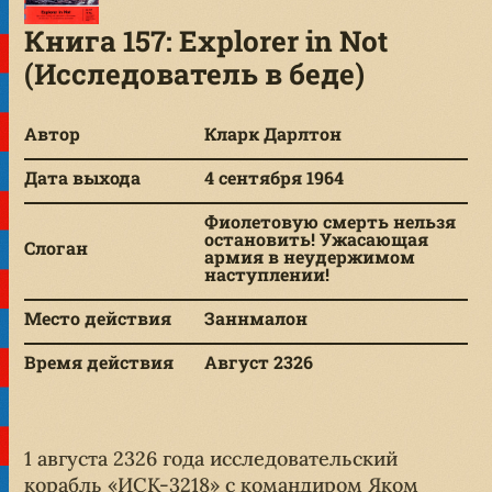
Книга 157: Explorer in Not
(Исследователь в беде)
Автор
Кларк Дарлтон
Дата выхода
4 сентября 1964
Фиолетовую смерть нельзя
остановить! Ужасающая
Слоган
армия в неудержимом
наступлении!
Место действия
Заннмалон
Время действия
Август 2326
1 августа 2326 года исследовательский
корабль «ИСК-3218» с командиром Яком