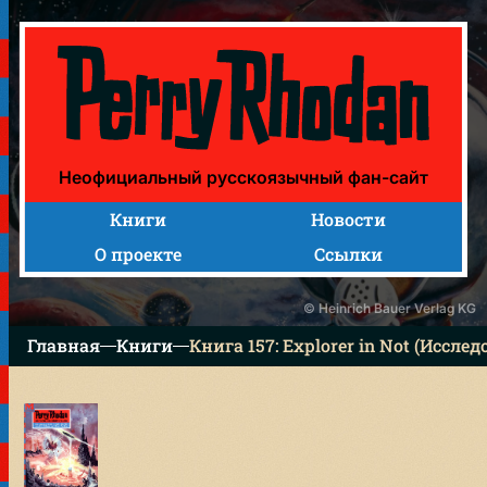
Книга 157: Explorer in Not (Исследователь в беде)
Неофициальный русскоязычный фан-сайт
Книги
Новости
О проекте
Ссылки
© Heinrich Bauer Verlag KG
Главная
Книги
Книга 157: Explorer in Not (Исслед