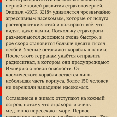
первой стадией развития страхопочервей.
Экипаж «ИСК-3218» удивляется чрезвычайно
агрессивным насекомым, которые от испуга
растворяют кислотой и пожирают всё, что
видят, даже камни. Поскольку страхороги
размножаются делением очень быстро, в
рое скоро становится больше десяти тысяч
особей. Учёные оставляют корабль в панике.
После этого терранам удаётся отправить
радиосигнал, в котором они предупреждают
Империю о новой опасности. От
космического корабля остаётся лишь
небольшая часть корпуса, более 150 человек
не пережили нападение насекомых.
Оставшиеся в живых отступают на южный
остров, потому что страхороги очень
медленно пересекают море. Первое
нападение насекомых удаётся отразить. Тем