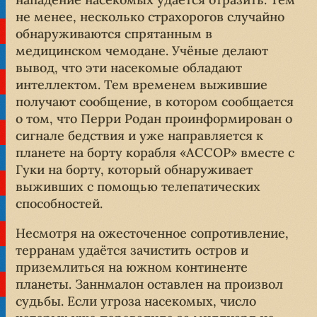
не менее, несколько страхорогов случайно
обнаруживаются спрятанным в
медицинском чемодане. Учёные делают
вывод, что эти насекомые обладают
интеллектом. Тем временем выжившие
получают сообщение, в котором сообщается
о том, что Перри Родан проинформирован о
сигнале бедствия и уже направляется к
планете на борту корабля «АССОР» вместе с
Гуки на борту, который обнаруживает
выживших с помощью телепатических
способностей.
Несмотря на ожесточенное сопротивление,
терранам удаётся зачистить остров и
приземлиться на южном континенте
планеты. Заннмалон оставлен на произвол
судьбы. Если угроза насекомых, число